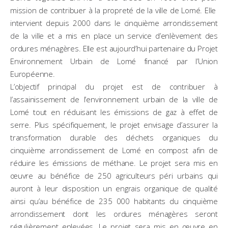
mission de contribuer à la propreté de la ville de Lomé. Elle
intervient depuis 2000 dans le cinquième arrondissement
de la ville et a mis en place un service d’enlèvement des
ordures ménagères. Elle est aujourd’hui partenaire du Projet
Environnement Urbain de Lomé financé par l’Union
Européenne.
L’objectif principal du projet est de contribuer à
l’assainissement de l’environnement urbain de la ville de
Lomé tout en réduisant les émissions de gaz à effet de
serre. Plus spécifiquement, le projet envisage d’assurer la
transformation durable des déchets organiques du
cinquième arrondissement de Lomé en compost afin de
réduire les émissions de méthane. Le projet sera mis en
œuvre au bénéfice de 250 agriculteurs péri urbains qui
auront à leur disposition un engrais organique de qualité
ainsi qu’au bénéfice de 235 000 habitants du cinquième
arrondissement dont les ordures ménagères seront
régulièrement enlevées. Le projet sera mis en œuvre en