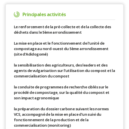
Principales activités
Le renforcement de la pré-collecte et de la collecte des
déchets dans le 5ème arrondissement
La mise en place et le fonctionnement de l’unité de
compostage au nord-ouest du 5ème arrondissement
(site d’Adidogomé)
la sensibilisation des agriculteurs, des leaders et des
agents de vulgarisation sur l’utilisation du compost et la
commercialisation du compost
la conduite de programmes de recherche ciblés sur le
procédé de compostage, sur la qualité du compost et
son impact agronomique
la préparation du dossier carbone suivant les normes
VCS, accompagné de la mise en place d’un suivi du
fonctionnement de la production et de la
commercialisation (monitoring)