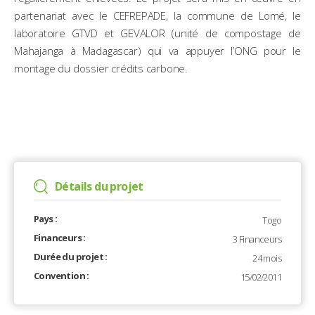
partenariat avec le CEFREPADE, la commune de Lomé, le
laboratoire GTVD et GEVALOR (unité de compostage de
Mahajanga à Madagascar) qui va appuyer l’ONG pour le
montage du dossier crédits carbone.
Détails du projet
Pays :
Togo
Financeurs :
3 Financeurs
Durée du projet :
24 mois
Convention :
15/02/2011