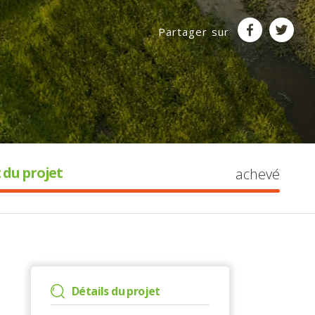
Partager sur
 du projet
achevé
Détails du projet