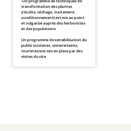
-Un programme de techniques de
transformation des plantes
(récolte, séchage, traitement,
conditionnement) est mis au point
et vulgarisé auprès des herboristes
et des populations
Un programme de sensibilisation du
public (scolaires, universitaires,
touristes) est mis en place par des
visites du site