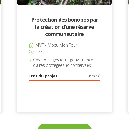
Protection des bonobos par
la création d’une réserve
communautaire
MMT - Mbou Mon Tour
RDC
Création – gestion – gouvernance
d’aires protégées et conservées
Etat du projet
achevé