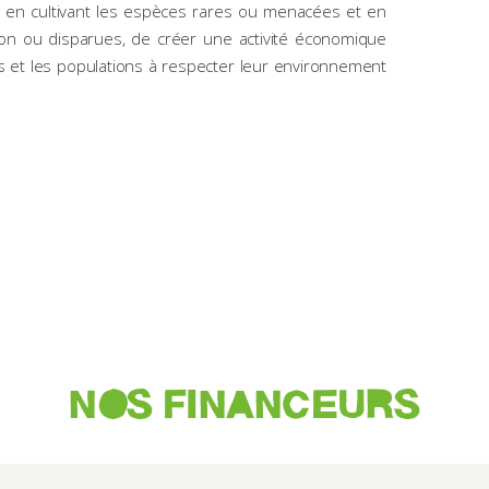
e en cultivant les espèces rares ou menacées et en
ion ou disparues, de créer une activité économique
nes et les populations à respecter leur environnement
NOS FINANCEURS