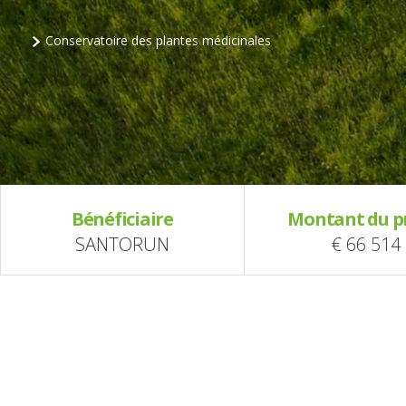
Conservatoire des plantes médicinales
Bénéficiaire
Montant du p
SANTORUN
€ 66 514