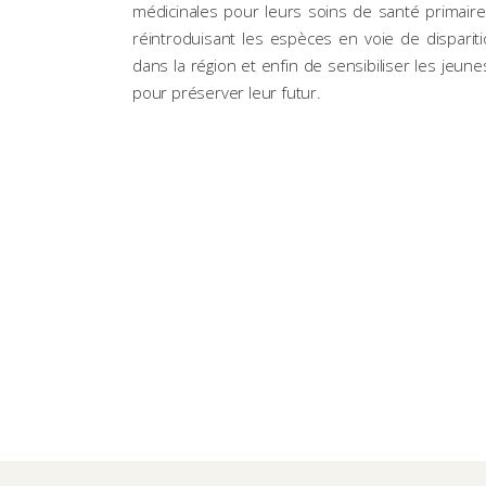
médicinales pour leurs soins de santé primair
réintroduisant les espèces en voie de disparit
dans la région et enfin de sensibiliser les jeu
pour préserver leur futur.