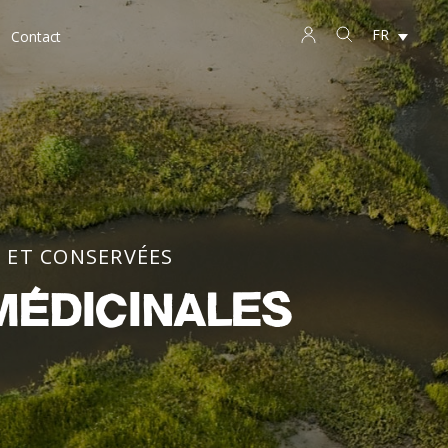
FR
Contact
 ET CONSERVÉES
médicinales