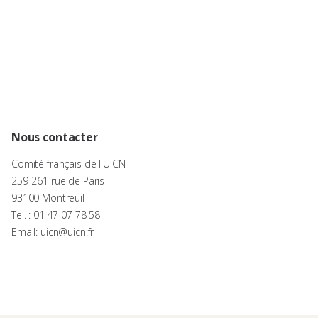
Nous contacter
Comité français de l'UICN
259-261 rue de Paris
93100 Montreuil
Tel. : 01 47 07 78 58
Email: uicn@uicn.fr