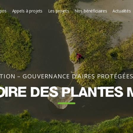
opos
Appels à projets
Les projets
Nos bénéficiaires
Actualités
STION – GOUVERNANCE D’AIRES PROTÉGÉES
ire des plantes 