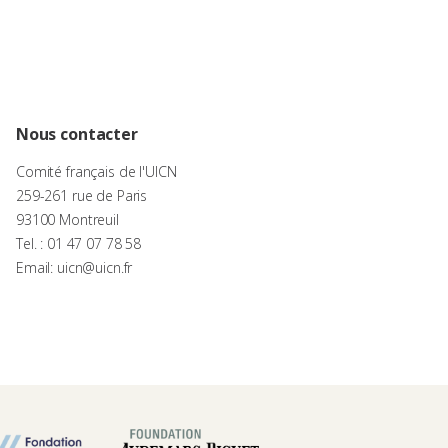
Nous contacter
Comité français de l'UICN
259-261 rue de Paris
93100 Montreuil
Tel. : 01 47 07 78 58
Email: uicn@uicn.fr