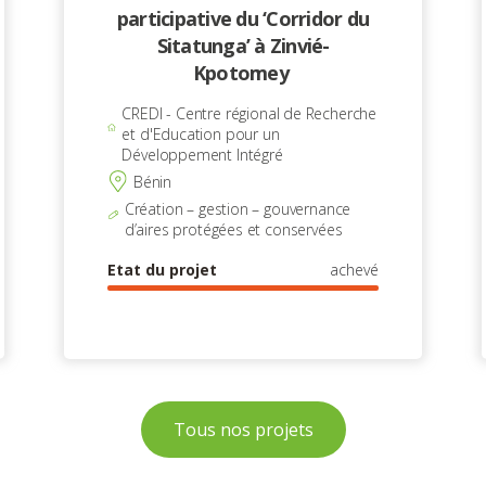
participative du ‘Corridor du
Sitatunga’ à Zinvié-
Kpotomey
CREDI - Centre régional de Recherche
et d'Education pour un
Développement Intégré
Bénin
Création – gestion – gouvernance
d’aires protégées et conservées
Etat du projet
achevé
Tous nos projets