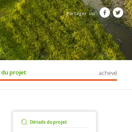
Partager sur
 du projet
achevé
Détails du projet