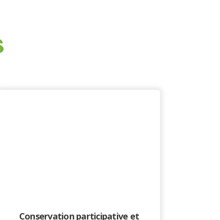
S
Conservation participative et