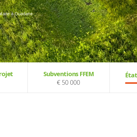
utaire à Ouadane
rojet
Subventions FFEM
État
€ 50 000