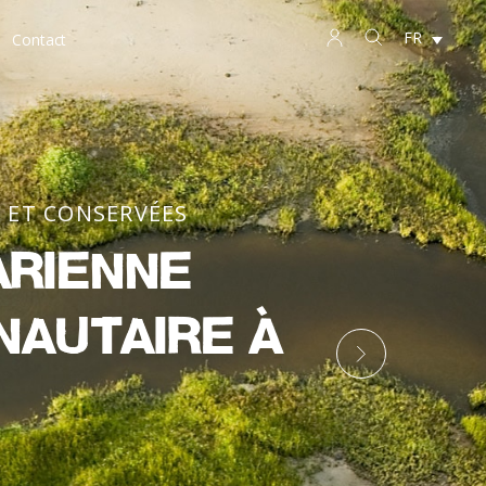
FR
Contact
 ET CONSERVÉES
arienne
nautaire à