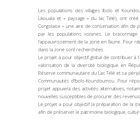
Les populations des villages Ibolo et Koundo
Likouala et « paysage » du lac Télé), ont créé
Congolaise » une aire de conservation afin de 
par les populations voisines. Le braconnage e
l’appauvrissement de la zone en faune. Pour rép
dans la zone sont recherchées.
Le projet a pour objectif global de contribuer à 
valorisation de la diversité biologique en Ré
Réserve communautaire du Lac Télé et sa périph
Communautés d’Ibolo-Koundoumou. Pour répond
projet appuiera des activités alternatives, notamm
nouvelles susceptibles de procurer des revenus 
Le projet a pour objectif la préparation de la 
afin de préserver le patrimoine biologique, cultur