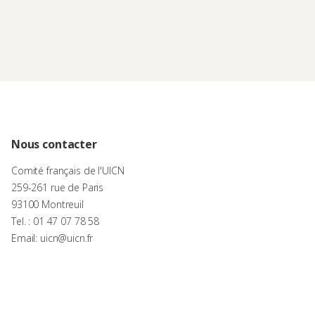
Nous contacter
Comité français de l'UICN
259-261 rue de Paris
93100 Montreuil
Tel. : 01 47 07 78 58
Email: uicn@uicn.fr