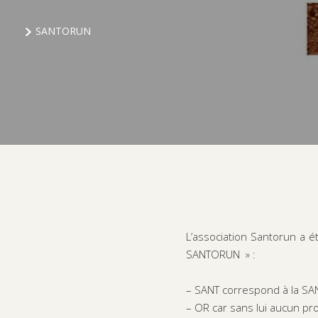
SANTORUN
L’association Santorun a é
SANTORUN » :
– SANT
correspond à la SAN
– OR
car sans lui aucun pro