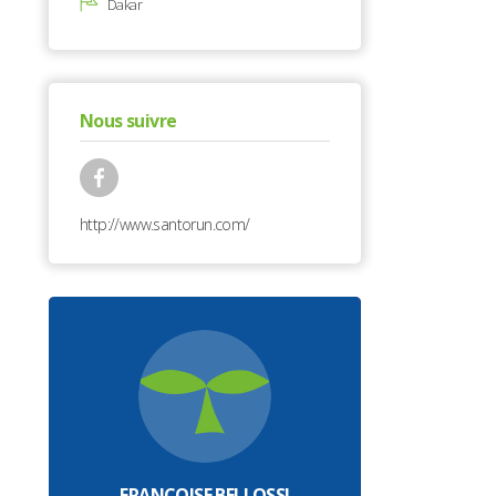
Dakar
Nous suivre
http://www.santorun.com/
FRANÇOISE BELLOSSI