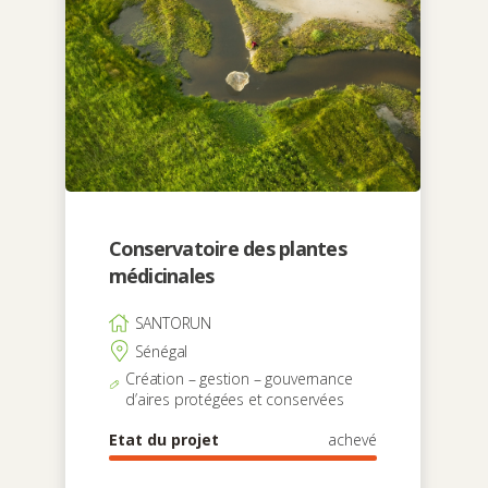
Conservatoire des plantes
médicinales
SANTORUN
Sénégal
Création – gestion – gouvernance
d’aires protégées et conservées
Etat du projet
achevé