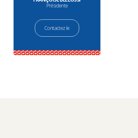
Présidente
Contactez le