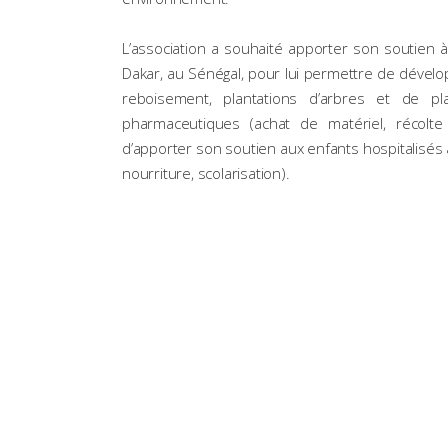
L’association a souhaité apporter son soutien à
Dakar, au Sénégal, pour lui permettre de dévelop
reboisement, plantations d’arbres et de pla
pharmaceutiques (achat de matériel, récolte 
d’apporter son soutien aux enfants hospitalisés 
nourriture, scolarisation).