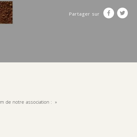
Partager sur
nom de notre association : »