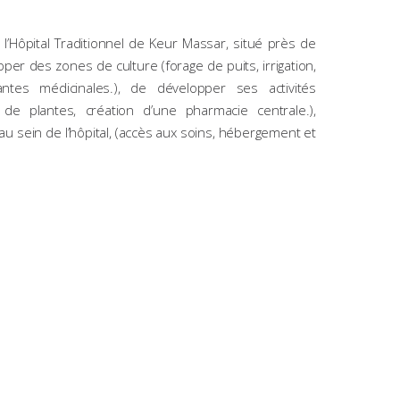
 l’Hôpital Traditionnel de Keur Massar, situé près de
per des zones de culture (forage de puits, irrigation,
ntes médicinales.), de développer ses activités
de plantes, création d’une pharmacie centrale.),
au sein de l’hôpital, (accès aux soins, hébergement et