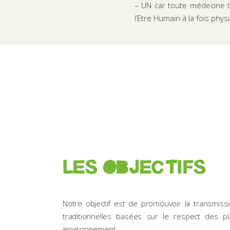
– UN
car toute médecine t
l’Etre Humain à la fois physi
LES OBJECTIFS
Notre objectif est de promouvoir la transmiss
traditionnelles basées sur le respect des p
environnement.