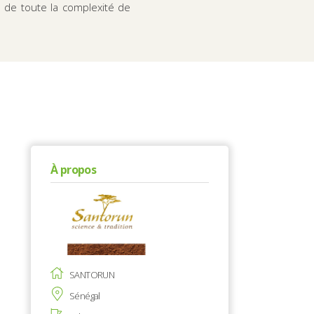
 de toute la complexité de
À propos
SANTORUN
Sénégal