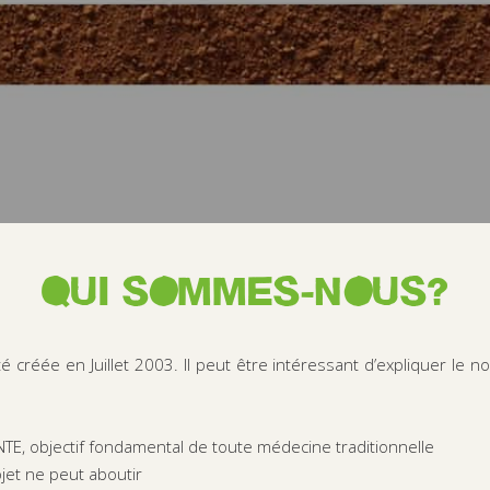
QUI SOMMES-NOUS?
té créée en Juillet 2003.
Il peut être intéressant d’expliquer le 
TE, objectif fondamental de toute médecine traditionnelle
jet ne peut aboutir