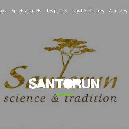
opos
Appels à projets
Les projets
Nos bénéficiaires
Actualités
SANTORUN