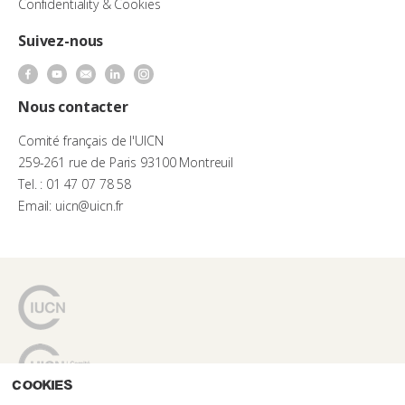
Confidentiality & Cookies
Suivez-nous
Nous contacter
Comité français de l'UICN
259-261 rue de Paris 93100 Montreuil
Tel. : 01 47 07 78 58
Email: uicn@uicn.fr
Cookies