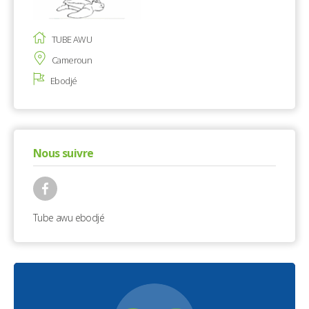
TUBE AWU
Cameroun
Ebodjé
Nous suivre
Tube awu ebodjé