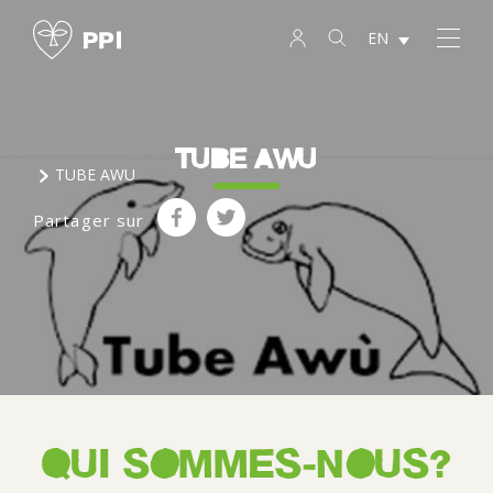
EN
TUBE AWU
TUBE AWU
Partager sur
QUI SOMMES-NOUS?