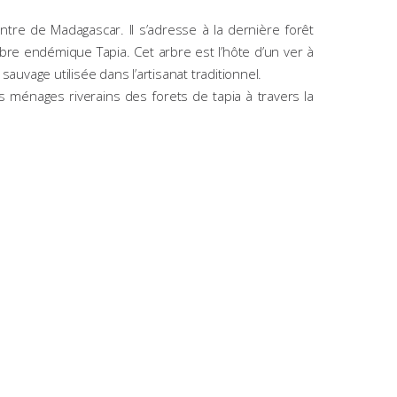
entre de Madagascar. Il s’adresse à la dernière forêt
arbre endémique Tapia. Cet arbre est l’hôte d’un ver à
uvage utilisée dans l’artisanat traditionnel.
es ménages riverains des forets de tapia à travers la