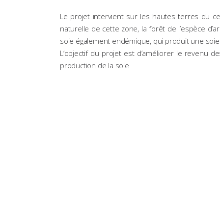
Le projet intervient sur les hautes terres du c
naturelle de cette zone, la forêt de l’espèce d’
soie également endémique, qui produit une soie sa
L’objectif du projet est d’améliorer le revenu d
production de la soie