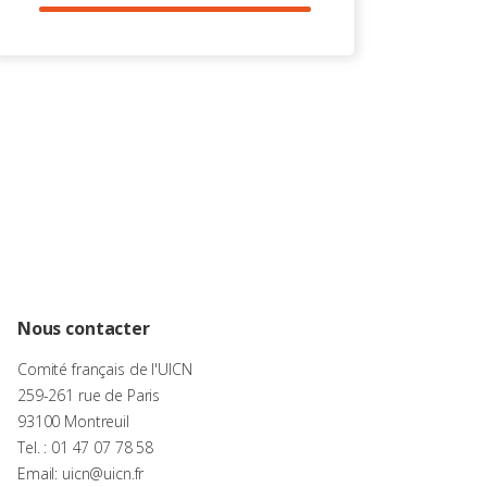
Nous contacter
Comité français de l'UICN
259-261 rue de Paris
93100 Montreuil
Tel. : 01 47 07 78 58
Email: uicn@uicn.fr