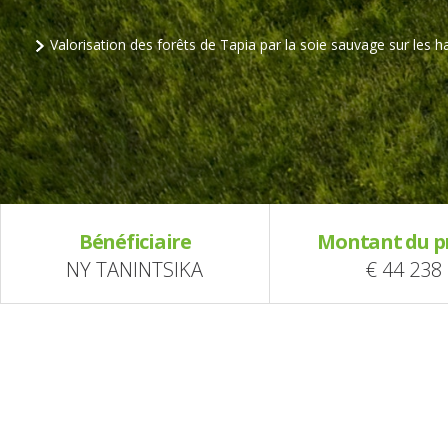
Valorisation des forêts de Tapia par la soie sauvage sur les 
Bénéficiaire
Montant du p
NY TANINTSIKA
€ 44 238