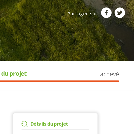
Partager sur
 du projet
achevé
Détails du projet