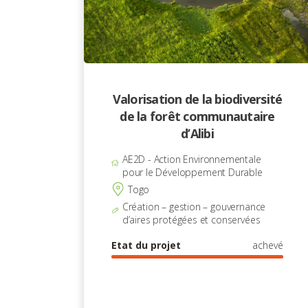
Valorisation de la biodiversité
de la forêt communautaire
d’Alibi
AE2D - Action Environnementale
pour le Développement Durable
Togo
Création – gestion – gouvernance
d’aires protégées et conservées
Etat du projet
achevé