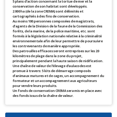
5 plans d’action concernant la tortue de mer et la
conservation de son habitat sont développés.
2 000 ha (de la zone CREMA) sont délimités et
cartographiés à des fins de conservation.
Au moins 100 personnes composées de magistrats,
d’agents de la Division de la faune de la Commission des
forêts, de la marine, de la police maritime, etc. sont
formés à la législation nationale relative à la criminalité
environnementale afin de leur permettre de poursuivre
les contrevenants de manière appropriée.
Des patrouilles efficaces seront entreprises sur les 20
kilomètres de plage dans la zone du projet,
principalement pendant la haute saison de nidification.
Une chaîne de valeur de l’élevage d’aulacodes est
promue à travers: 5 kits de démarrage composés
d’animaux matures et de cages, un accompagnement du
formateur et un accompagnement aux agriculteurs
pour vendre leurs produits.
Un fonds de conservation CREMA sera mis en place avec
des fonds issus de la chaîne de valeur.