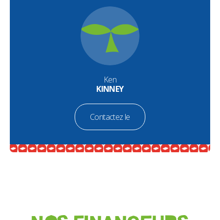
Ken
KINNEY
Contactez le