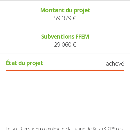
Montant du projet
59 379 €
Subventions FFEM
29 060 €
État du projet
achevé
Le site Ramsar du complexe de la lagune de Keta (KLCRS) est