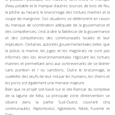
d’eau potable et le manque d’autres sources de bois de feu,
la pêche au hasard, le braconnage des tortues marines et la
coupe de mangrove. Ces situations se détériorent en raison
du manque de coordination adéquate de la gouvernance et
des compétences, c’est-à-dire la faiblesse de la gouvernance
et des compétences des communautés locales et leur
implication. Certaines autorités gouvernementales telles que
la police, la marine, les juges et les magistrats ne sont pas
informés des lois environnementales régissant les tortues
marines et permettant ainsi aux contrevenants de se libérer
sans punition et / ou sanctions. Outre le braconnage, la
cueillette des œufs de leur nid par les humains, les chiens et
les porcs est également une menace majeure.
Bien que ce projet soit basé sur le site Ramsar du complexe
de la lagune de Keta, sa principale zone d’intervention se
situera dans la partie Sud-Ouest, couvrant cinq
communautés: Akplortoskor, Agbledomi, Atiteti, Fuveme et
Dzita.