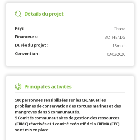
Détails du projet
Pays :
Ghana
Financeurs :
BOTH ENDS
Durée du projet :
15 mois
Convention :
03/03/2020
Principales activités
500 personnes sensibilisées sur les CREMA et les
problèmes de conservation des tortues marines et des
mangroves dans 5 communautés.
5 Comités communautaires de gestion des ressources
(CRMC) réactivés et 1 comité exécutif de la CREMA (CEC)
sont mis en place