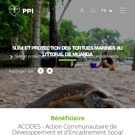
FR
Suivi et protection des tortues marines au
littoral de Muanda
Suivi et protection des tortues marines au littoral de Muanda
Partager sur
Bénéficiaire
ACODES - Action Communautaire de
Développement et d'Encadrement Social