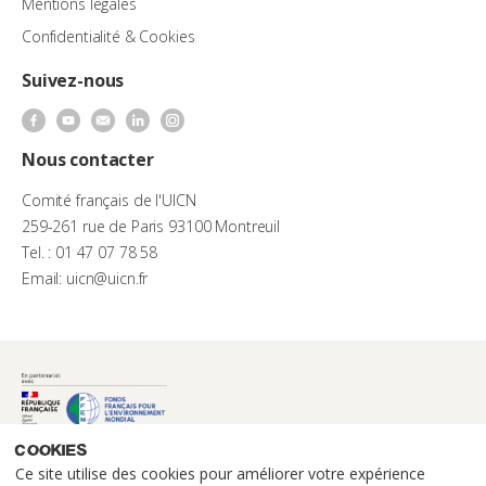
Mentions légales
Confidentialité & Cookies
Suivez-nous
Nous contacter
Comité français de l'UICN
259-261 rue de Paris 93100 Montreuil
Tel. : 01 47 07 78 58
Email: uicn@uicn.fr
Cookies
Ce site utilise des cookies pour améliorer votre expérience