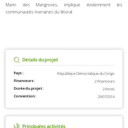
Marin des Mangroves, implique évidemment les
communautés riveraines du littoral.
Détails du projet
Pays :
République Démocratique du Congo
Financeurs :
2 Financeurs
Durée du projet :
24 mois
Convention :
29/07/2014
Principales activités