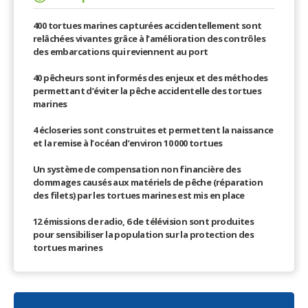
400 tortues marines capturées accidentellement sont
relâchées vivantes grâce à l’amélioration des contrôles
des embarcations qui reviennent au port
40 pêcheurs sont informés des enjeux et des méthodes
permettant d’éviter la pêche accidentelle des tortues
marines
4 écloseries sont construites et permettent la naissance
et la remise à l’océan d’environ 10 000 tortues
Un système de compensation non financière des
dommages causés aux matériels de pêche (réparation
des filets) par les tortues marines est mis en place
12 émissions de radio, 6 de télévision sont produites
pour sensibiliser la population sur la protection des
tortues marines