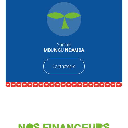
Samuel
MBUNGU NDAMBA
Contactez le
NOS FINANCEURS