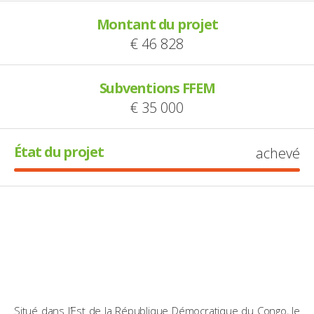
Montant du projet
€ 46 828
Subventions FFEM
€ 35 000
État du projet
achevé
Situé dans l’Est de la République Démocratique du Congo, le