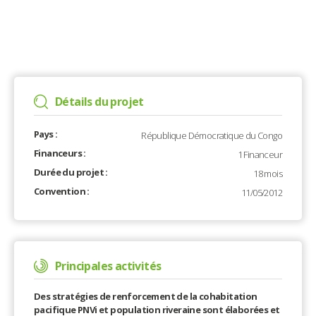
Détails du projet
Pays :
République Démocratique du Congo
Financeurs :
1 Financeur
Durée du projet :
18 mois
Convention :
11/05/2012
Principales activités
Des stratégies de renforcement de la cohabitation
pacifique PNVi et population riveraine sont élaborées et