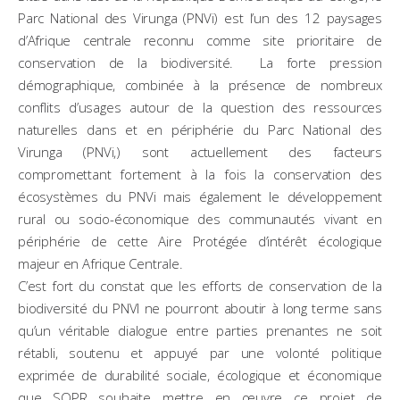
Parc National des Virunga (PNVi) est l’un des 12 paysages
d’Afrique centrale reconnu comme site prioritaire de
conservation de la biodiversité. La forte pression
démographique, combinée à la présence de nombreux
conflits d’usages autour de la question des ressources
naturelles dans et en périphérie du Parc National des
Virunga (PNVi,) sont actuellement des facteurs
compromettant fortement à la fois la conservation des
écosystèmes du PNVi mais également le développement
rural ou socio-économique des communautés vivant en
périphérie de cette Aire Protégée d’intérêt écologique
majeur en Afrique Centrale.
C’est fort du constat que les efforts de conservation de la
biodiversité du PNVI ne pourront aboutir à long terme sans
qu’un véritable dialogue entre parties prenantes ne soit
rétabli, soutenu et appuyé par une volonté politique
exprimée de durabilité sociale, écologique et économique
que SOPR souhaite mettre en œuvre ce projet de