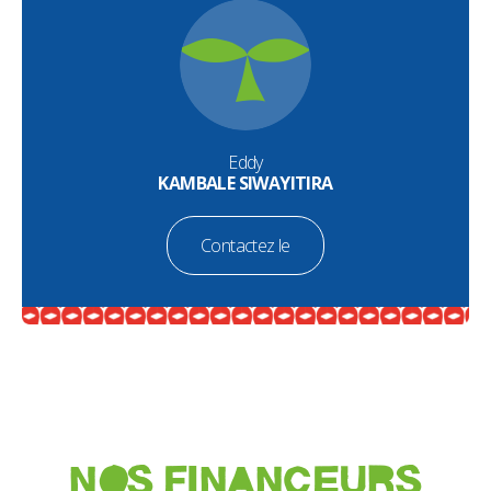
Eddy
KAMBALE SIWAYITIRA
Contactez le
NOS FINANCEURS