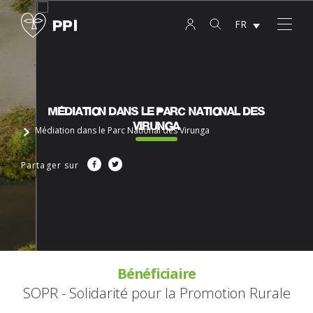
FR
Médiation dans le Parc National des
Virunga
Médiation dans le Parc National des Virunga
Partager sur
Bénéficiaire
SOPR - Solidarité pour la Promotion Rurale