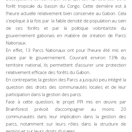
forêt tropicale du bassin du Congo. Cette dernière est à
l’heure actuelle relativement bien conservée au Gabon. Cela
s’explique à la fois par la faible densité de population au sein
de ces forêts et par la politique volontariste du
gouvernement gabonais en matière de création de Parcs
Nationaux.
En effet, 13 Parcs Nationaux ont pour l’heure été mis en
place par le gouvernement. Couvrant environ 13% du
territoire national, ils permettent d’assurer une protection
relativement efficace des forêts du Gabon.
En contrepartie, la gestion des Parcs a jusqu’ici peu intégré la
question des droits des communautés locales et de leur
participation dans la gestion des parcs.
Face à cette question, le projet PPI mis en œuvre par
Brainforest prévoit d’accompagner au moins 20
communautés dans leur implication dans la gestion des
parcs, notamment sur leurs rôles dans la structure de
gestion et sur leurs droits d’usages.