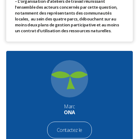
– L’organisation d’ateliers de travail réunissant
l’ensemble des acteurs concernés par cette question,
notamment des représentants des communautés
locales, au sein des quatre parcs, débouchant sur au
moins deux plans de gestion participative et au moins
un contrat d’utilisation des ressources naturelles.
Marc
ONA
Contactez le