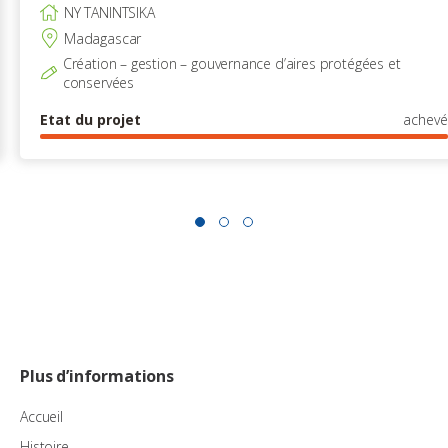
NY TANINTSIKA
Madagascar
Création – gestion – gouvernance d’aires protégées et
conservées
Etat du projet
achevé
Plus d’informations
Accueil
Histoire