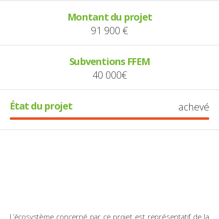
Montant du projet
91 900 €
Subventions FFEM
40 000€
État du projet
achevé
L’écosystème concerné par ce projet est représentatif de la