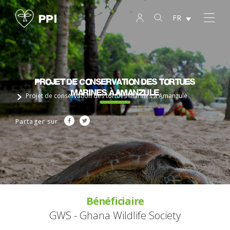
FR
Projet de conservation des tortues
marines à Amanzule
Projet de conservation des tortues marines à Amanzule
Partager sur
Bénéficiaire
GWS - Ghana Wildlife Society