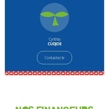
Cynthia
CUDJOE
Contactez le