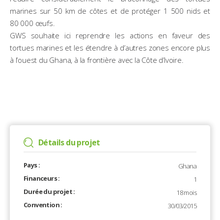
marines sur 50 km de côtes et de protéger 1 500 nids et
80 000 œufs.
GWS souhaite ici reprendre les actions en faveur des
tortues marines et les étendre à d’autres zones encore plus
à l’ouest du Ghana, à la frontière avec la Côte d’Ivoire.
Détails du projet
Pays :
Ghana
Financeurs :
1
Durée du projet :
18 mois
Convention :
30/03/2015