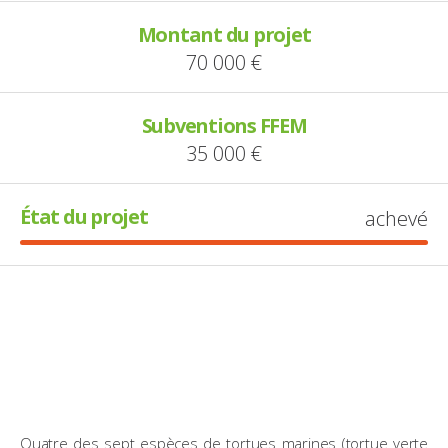
Montant du projet
70 000 €
Subventions FFEM
35 000 €
État du projet
achevé
Quatre des sept espèces de tortues marines (tortue verte