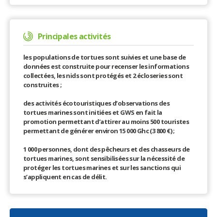
Principales activités
les populations de tortues sont suivies et une base de
données est construite pour recenser les informations
collectées, les nids sont protégés et 2 écloseries sont
construites ;
des activités écotouristiques d’observations des
tortues marines sont initiées et GWS en fait la
promotion permettant d’attirer au moins 500 touristes
permettant de générer environ 15 000 Ghc (3 800 €) ;
1 000 personnes, dont des pêcheurs et des chasseurs de
tortues marines, sont sensibilisées sur la nécessité de
protéger les tortues marines et sur les sanctions qui
s’appliquent en cas de délit.