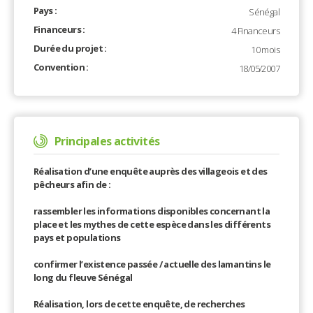
Pays :
Sénégal
Financeurs :
4 Financeurs
Durée du projet :
10 mois
Convention :
18/05/2007
Principales activités
Réalisation d’une enquête auprès des villageois et des
pêcheurs afin de :
rassembler les informations disponibles concernant la
place et les mythes de cette espèce dans les différents
pays et populations
confirmer l’existence passée / actuelle des lamantins le
long du fleuve Sénégal
Réalisation, lors de cette enquête, de recherches