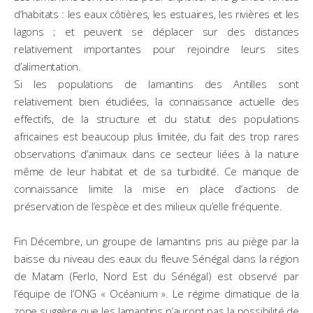
d’habitats : les eaux côtières, les estuaires, les rivières et les
lagons ; et peuvent se déplacer sur des distances
relativement importantes pour rejoindre leurs sites
d’alimentation.
Si les populations de lamantins des Antilles sont
relativement bien étudiées, la connaissance actuelle des
effectifs, de la structure et du statut des populations
africaines est beaucoup plus limitée, du fait des trop rares
observations d’animaux dans ce secteur liées à la nature
même de leur habitat et de sa turbidité. Ce manque de
connaissance limite la mise en place d’actions de
préservation de l’espèce et des milieux qu’elle fréquente.
Fin Décembre, un groupe de lamantins pris au piège par la
baisse du niveau des eaux du fleuve Sénégal dans la région
de Matam (Ferlo, Nord Est du Sénégal) est observé par
l’équipe de l’ONG « Océanium ». Le régime climatique de la
zone suggère que les lamantins n’auront pas la possibilité de