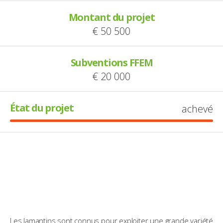
Montant du projet
€ 50 500
Subventions FFEM
€ 20 000
État du projet
achevé
Les lamantins sont connus pour exploiter une grande variété