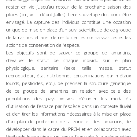
rester en vie jusqu’au retour de la prochaine saison des
pluies (fin Juin – début Juillet). Leur sauvetage doit donc être
envisagé. La capture des individus constitue une occasion
unique de mise en place d’un suivi scientifique de ce groupe
de lamantins et ainsi de renforcer les connaissances et les
actions de conservation de l’espèce.
Les objectifs sont de sauver ce groupe de lamantins,
d’évaluer le statut de chaque individu sur le plan
physiologique, sanitaire (sexe, taille, masse, statut
reproducteur, état nutritionnel, contaminations par métaux
lourds, pesticides, etc.), de préciser la structure génétique
de ce groupe de lamantins en relation avec celle des
populations des pays voisins, d’étudier les modalités
d’utilisation de l’espace par l’espèce dans un contexte fluvial
et d’en tirer les informations nécessaires à la mise en place
d’un plan de protection de la zone et des lamantins, de
développer dans le cadre du PRCM et en collaboration avec
Wetlands International un cadre favorable à la préservation