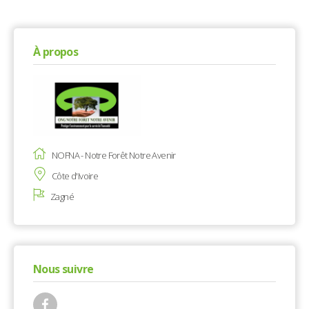
À propos
NOFNA - Notre Forêt Notre Avenir
Côte d'Ivoire
Zagné
Nous suivre