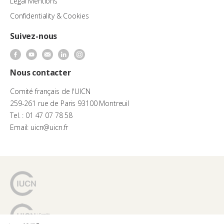
Legal Mentions
Confidentiality & Cookies
Suivez-nous
Nous contacter
Comité français de l'UICN
259-261 rue de Paris 93100 Montreuil
Tel. : 01 47 07 78 58
Email: uicn@uicn.fr