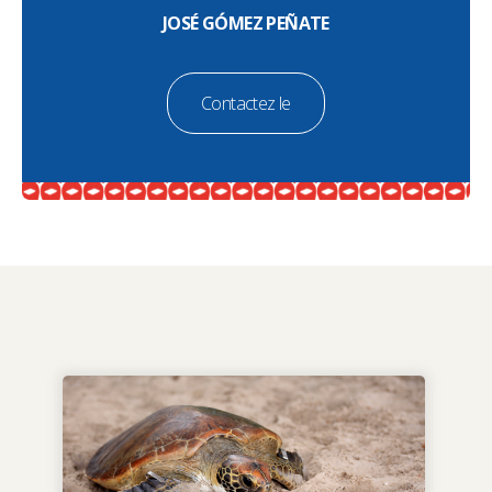
JOSÉ GÓMEZ PEÑATE
Contactez le