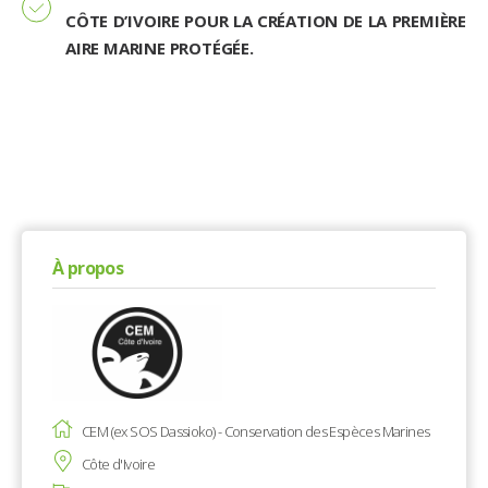
CÔTE D’IVOIRE POUR LA CRÉATION DE LA PREMIÈRE
AIRE MARINE PROTÉGÉE.
À propos
CEM (ex SOS Dassioko) - Conservation des Espèces Marines
Côte d'Ivoire