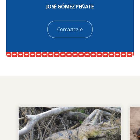
JOSÉ GÓMEZ PEÑATE
Contactez le