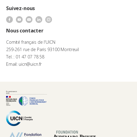
Suivez-nous
Nous contacter
Comité français de l'UICN
259-261 rue de Paris 93100 Montreuil
Tel. : 01 47 07 78 58
Email: uicn@uicn.fr