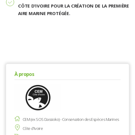
CÔTE D’IVOIRE POUR LA CRÉATION DE LA PREMIÈRE
AIRE MARINE PROTÉGÉE.
À propos
CEM (ex SOS Dassioko) - Conservation des Espèces Marines
Côte d'Ivoire