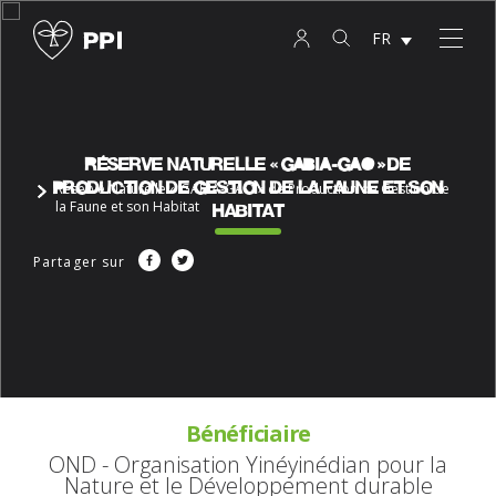
FR
Réserve Naturelle « GABIA-GAO » de
Production de Gestion de la Faune et son
Réserve Naturelle « GABIA-GAO » de Production de Gestion de
Habitat
la Faune et son Habitat
Partager sur
Bénéficiaire
OND - Organisation Yinéyinédian pour la
Nature et le Développement durable