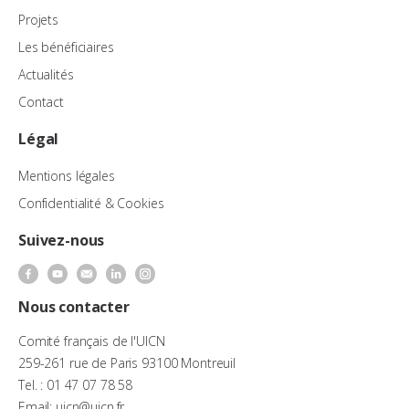
Projets
Les bénéficiaires
Actualités
Contact
Légal
Mentions légales
Confidentialité & Cookies
Suivez-nous
Nous contacter
Comité français de l'UICN
259-261 rue de Paris 93100 Montreuil
Tel. : 01 47 07 78 58
Email: uicn@uicn.fr