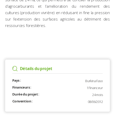
d’agrocarburants et l’amélioration du rendement des
cultures (production vivrière) en réduisant in fine la pression
sur l’extension des surfaces agricoles au détriment des
ressources forestières.
Détails du projet
Pays :
Burkina Faso
Financeurs :
1 Financeur
Durée du projet :
24 mois
Convention :
08/06/2012