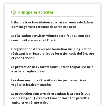
Principales activités
L’élaboration, la validation et la mise en œuvre de 2 plans
d’aménagement forestier de Korko et Toécé
La réalisation d’environ 40 km de pare-feux autour des
deux forêts de Korko et Toécé
L’organisation d’ateliers de formation sur la législation
régissant le milieu rural (code forestier, code de l’élevage
et code foncier)
La protection des 7 forêts communautaires par une haie
vive de Jatropha curcas
Le reboisement des 7 forêts ciblées par des espèces
végétales locales menacées
La production d’un engrais organique issu des résidus
de pressage du J. curcas et l’amendement de parcelles
agricoles expérimentales