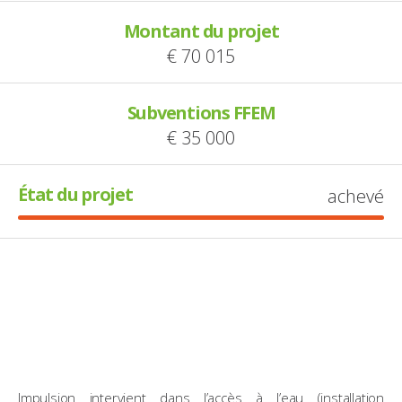
Montant du projet
€ 70 015
Subventions FFEM
€ 35 000
État du projet
achevé
Impulsion intervient dans l’accès à l’eau (installation