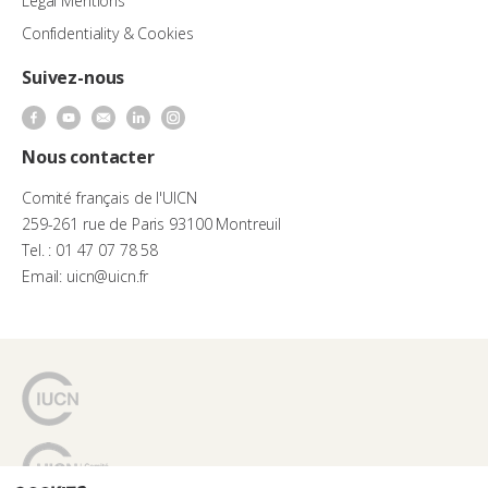
Legal Mentions
Confidentiality & Cookies
Suivez-nous
Nous contacter
Comité français de l'UICN
259-261 rue de Paris 93100 Montreuil
Tel. : 01 47 07 78 58
Email: uicn@uicn.fr