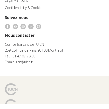
Legal Mentions
Confidentiality & Cookies
Suivez-nous
Nous contacter
Comité français de l'UICN
259-261 rue de Paris 93100 Montreuil
Tel. : 01 47 07 78 58
Email: uicn@uicn.fr