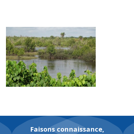
EN
Faisons connaissance,