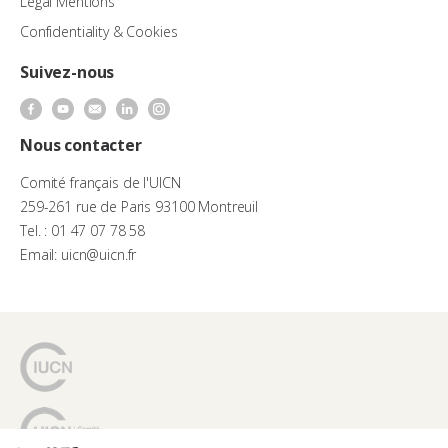
Legal Mentions
Confidentiality & Cookies
Suivez-nous
Nous contacter
Comité français de l'UICN
259-261 rue de Paris 93100 Montreuil
Tel. : 01 47 07 78 58
Email: uicn@uicn.fr