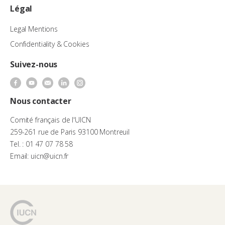
Légal
Legal Mentions
Confidentiality & Cookies
Suivez-nous
Nous contacter
Comité français de l'UICN
259-261 rue de Paris 93100 Montreuil
Tel. : 01 47 07 78 58
Email: uicn@uicn.fr