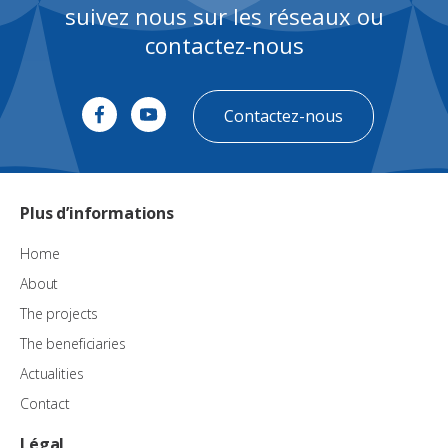
suivez nous sur les réseaux ou
contactez-nous
Contactez-nous
Plus d’informations
Home
About
The projects
The beneficiaries
Actualities
Contact
Légal