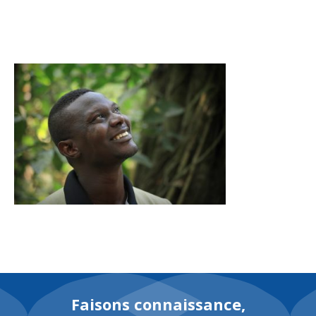
EN
Faisons connaissance,