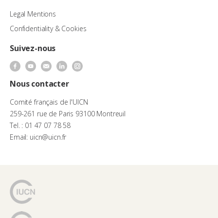
Legal Mentions
Confidentiality & Cookies
Suivez-nous
Nous contacter
Comité français de l'UICN
259-261 rue de Paris 93100 Montreuil
Tel. : 01 47 07 78 58
Email: uicn@uicn.fr