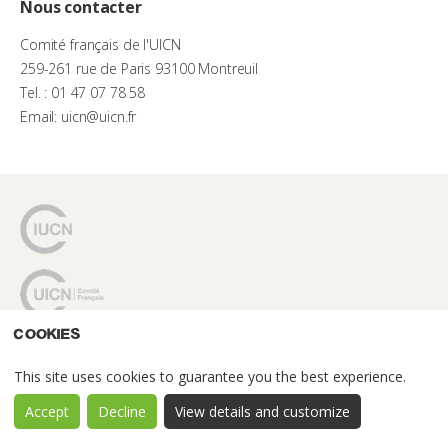
Nous contacter
Comité français de l'UICN
259-261 rue de Paris 93100 Montreuil
Tel. : 01 47 07 78 58
Email: uicn@uicn.fr
Cookies
This site uses cookies to guarantee you the best experience.
Accept
Decline
View details and customize