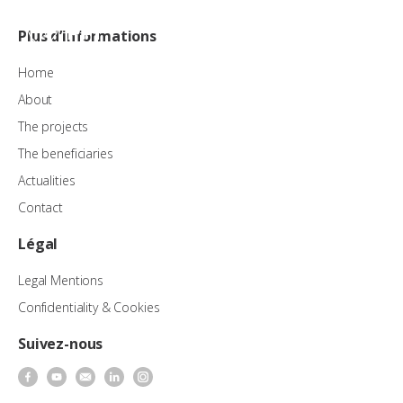
EN
Plus d’informations
Home
About
The projects
The beneficiaries
Actualities
Contact
Légal
Legal Mentions
Confidentiality & Cookies
Suivez-nous