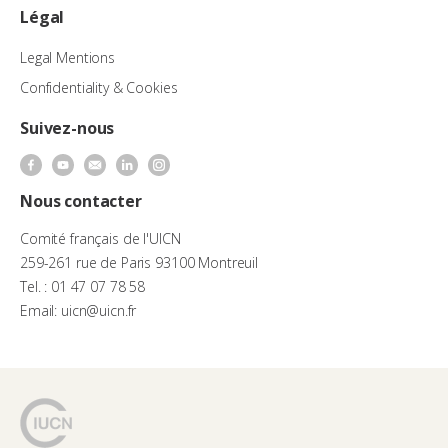
Légal
Legal Mentions
Confidentiality & Cookies
Suivez-nous
Nous contacter
Comité français de l'UICN
259-261 rue de Paris 93100 Montreuil
Tel. : 01 47 07 78 58
Email: uicn@uicn.fr