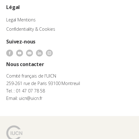
Légal
Legal Mentions
Confidentiality & Cookies
Suivez-nous
Nous contacter
Comité français de l'UICN
259-261 rue de Paris 93100 Montreuil
Tel. : 01 47 07 78 58
Email: uicn@uicn.fr