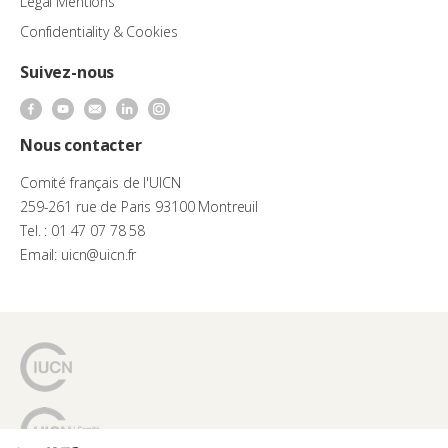
Legal Mentions
Confidentiality & Cookies
Suivez-nous
Nous contacter
Comité français de l'UICN
259-261 rue de Paris 93100 Montreuil
Tel. : 01 47 07 78 58
Email: uicn@uicn.fr