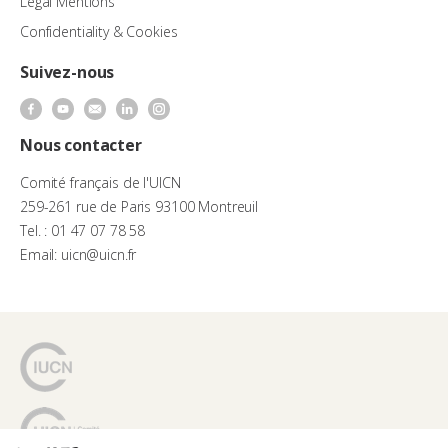
Legal Mentions
Confidentiality & Cookies
Suivez-nous
Nous contacter
Comité français de l'UICN
259-261 rue de Paris 93100 Montreuil
Tel. : 01 47 07 78 58
Email: uicn@uicn.fr