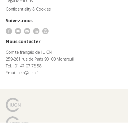
Legal Mentions
Confidentiality & Cookies
Suivez-nous
Nous contacter
Comité français de l'UICN
259-261 rue de Paris 93100 Montreuil
Tel. : 01 47 07 78 58
Email: uicn@uicn.fr