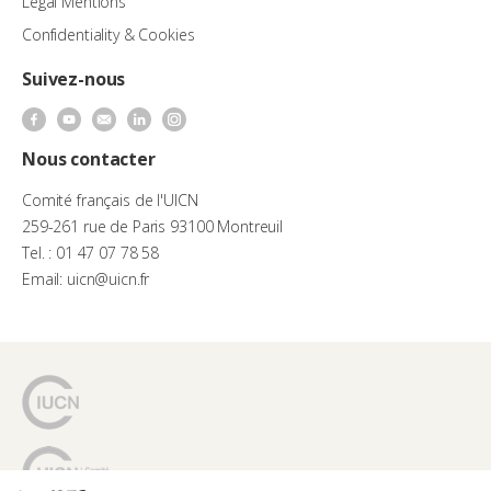
Legal Mentions
Confidentiality & Cookies
Suivez-nous
Nous contacter
Comité français de l'UICN
259-261 rue de Paris 93100 Montreuil
Tel. : 01 47 07 78 58
Email: uicn@uicn.fr