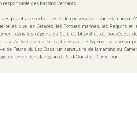
ion responsable des bassins versants.
des projets de recherche et de conservation sur le lamantin d’A
 telles que les Cétacés, les Tortues marines, les Requins et le
ément dans les régions du Sud, du Littoral et du Sud-Ouest de
e jusqu’à Bamusso à la frontière avec le Nigeria. Le bureau pr
rve de Faune du Lac Ossa, un sanctuaire de lamantins au Cam
llage de Limbé dans la région du Sud-Ouest du Cameroun.