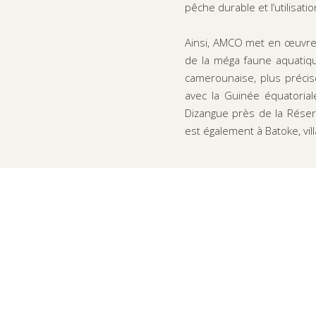
pêche durable et l’utilisat
Ainsi, AMCO met en œuvre 
de la méga faune aquatique
camerounaise, plus précis
avec la Guinée équatorial
Dizangue près de la Rése
est également à Batoke, vi