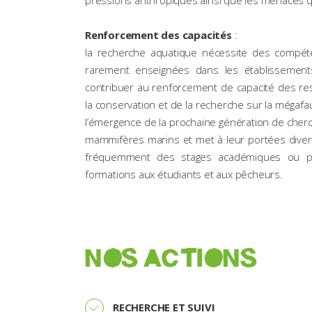
pressions anthropiques ainsi que les menaces q
Renforcement des capacités
:
la recherche aquatique nécessite des compét
rarement enseignées dans les établissements
contribuer au renforcement de capacité des re
la conservation et de la recherche sur la méga
l’émergence de la prochaine génération de cher
mammifères marins et met à leur portées divers
fréquemment des stages académiques ou pro
formations aux étudiants et aux pêcheurs.
NOS ACTIONS
RECHERCHE ET SUIVI