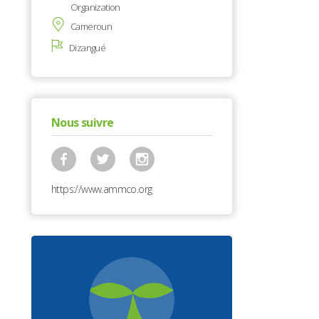
Organization
Cameroun
Dizangué
Nous suivre
https://www.ammco.org