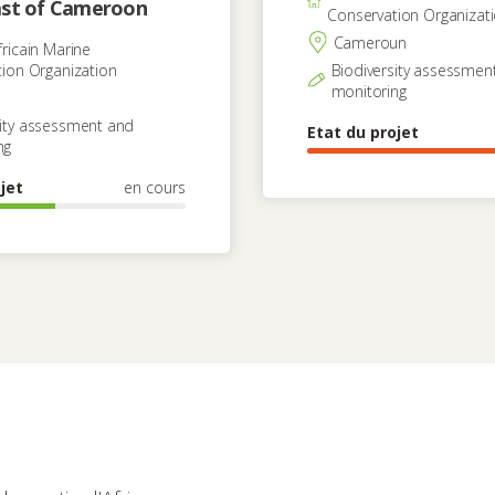
ast of Cameroon
Conservation Organizat
Cameroun
ricain Marine
ion Organization
Biodiversity assessmen
monitoring
sity assessment and
Etat du projet
ng
jet
en cours