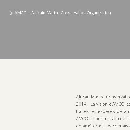
AMCO – Africain Marine Conservation Organization
African Marine Conservatio
2014. La vision d’AMCO es
toutes les espèces de la m
AMCO a pour mission de con
en améliorant les connaiss