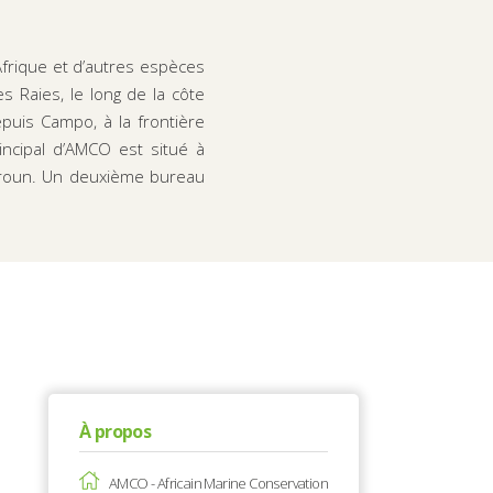
frique et d’autres espèces
s Raies, le long de la côte
puis Campo, à la frontière
incipal d’AMCO est situé à
eroun. Un deuxième bureau
À propos
AMCO - Africain Marine Conservation