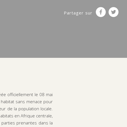
Partager sur
ée officiellement le 08 mai
n habitat sans menace pour
ur de la population locale.
bitats en Afrique centrale,
s parties prenantes dans la