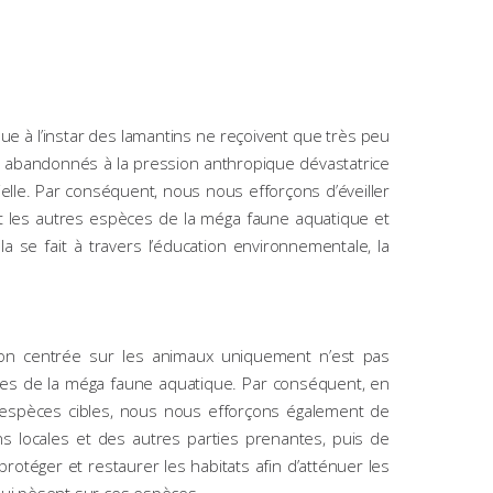
e à l’instar des lamantins ne reçoivent que très peu
ont abandonnés à la pression anthropique dévastatrice
rielle. Par conséquent, nous nous efforçons d’éveiller
 et les autres espèces de la méga faune aquatique et
la se fait à travers l’éducation environnementale, la
ion centrée sur les animaux uniquement n’est pas
ces de la méga faune aquatique. Par conséquent, en
 espèces cibles, nous nous efforçons également de
s locales et des autres parties prenantes, puis de
 protéger et restaurer les habitats afin d’atténuer les