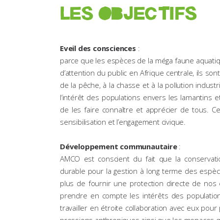
LES OBJECTIFS
Eveil des consciences
:
parce que les espèces de la méga faune aquatiqu
d’attention du public en Afrique centrale, ils s
de la pêche, à la chasse et à la pollution indust
l’intérêt des populations envers les lamantins
de les faire connaître et apprécier de tous. Ce
sensibilisation et l’engagement civique.
Développement communautaire
:
AMCO est conscient du fait que la conservat
durable pour la gestion à long terme des espè
plus de fournir une protection directe de nos
prendre en compte les intérêts des population
travailler en étroite collaboration avec eux pour