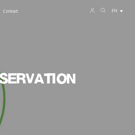
EN
Contact
nservation