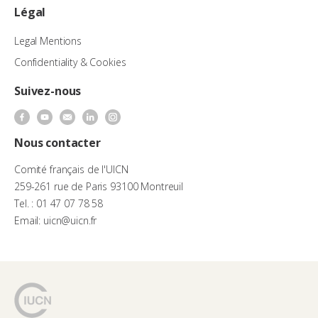
Légal
Legal Mentions
Confidentiality & Cookies
Suivez-nous
Nous contacter
Comité français de l'UICN
259-261 rue de Paris 93100 Montreuil
Tel. : 01 47 07 78 58
Email: uicn@uicn.fr