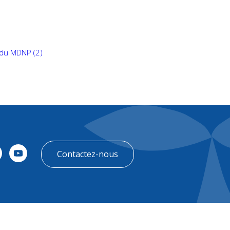
EN
Contact
 du MDNP (2)
Contactez-nous