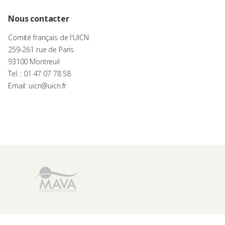
Nous contacter
Comité français de l'UICN
259-261 rue de Paris
93100 Montreuil
Tel. : 01 47 07 78 58
Email: uicn@uicn.fr