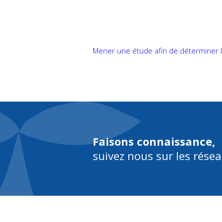
Abou
Mener une étude afin de déterminer l
Faisons connaissance,
suivez nous sur les rése