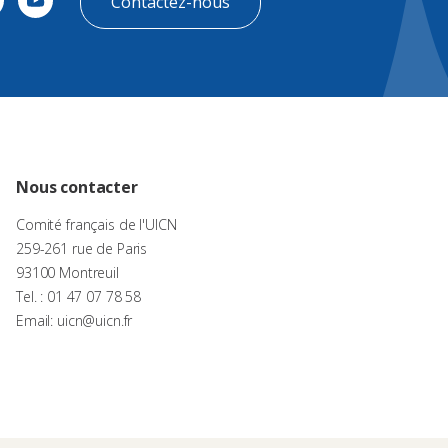
Contactez-nous
Nous contacter
Comité français de l'UICN
259-261 rue de Paris
93100 Montreuil
Tel. : 01 47 07 78 58
Email: uicn@uicn.fr