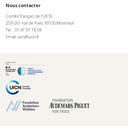
Nous contacter
Comité français de l'UICN
259-261 rue de Paris 93100 Montreuil
Tel. : 01 47 07 78 58
Email: uicn@uicn.fr