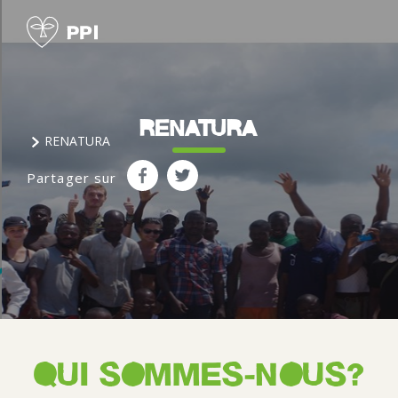
RENATURA
RENATURA
Partager sur
QUI SOMMES-NOUS?