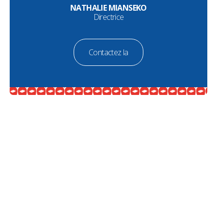
NATHALIE MIANSEKO
Directrice
Contactez la