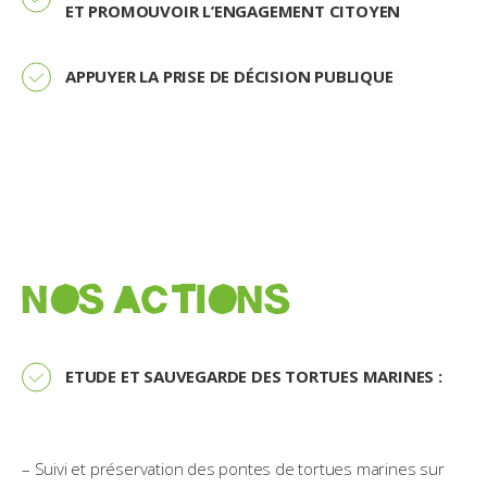
ET PROMOUVOIR L’ENGAGEMENT CITOYEN
APPUYER LA PRISE DE DÉCISION PUBLIQUE
NOS ACTIONS
ETUDE ET SAUVEGARDE DES TORTUES MARINES :
– Suivi et préservation des pontes de tortues marines sur