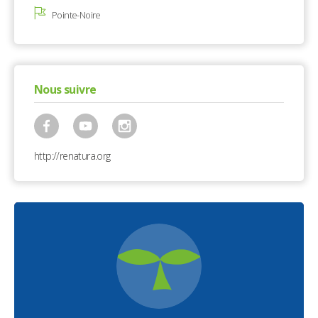
Pointe-Noire
Nous suivre
http://renatura.org