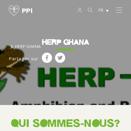
FR
HERP GHANA
HERP GHANA
Partager sur
QUI SOMMES-NOUS?