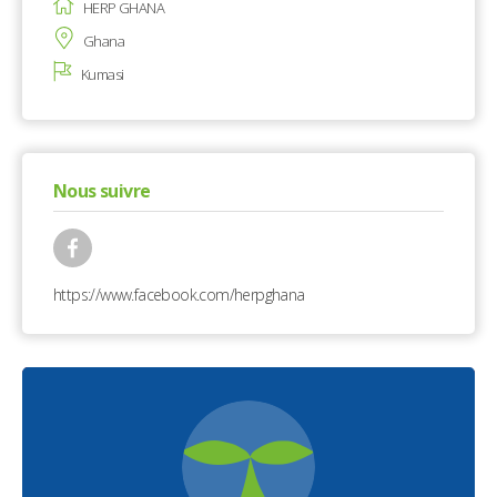
HERP GHANA
Ghana
Kumasi
Nous suivre
https://www.facebook.com/herpghana