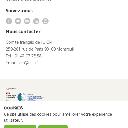
Suivez-nous
Nous contacter
Comité français de l'UICN
259-261 rue de Paris 93100 Montreuil
Tel. : 01 47 07 78 58
Email: uicn@uicn.fr
Cookies
Ce site utilise des cookies pour améliorer votre expérience
utilisateur.