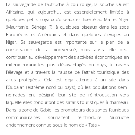
La sauvegarde de l’autruche à cou rouge, la souche Ouest
Africaine, qui, aujourd’hui, est essentiellement limitée à
quelques petits noyaux d’oiseaux en liberté au Mali et Niger
(Mauritanie, Sénégal ?), à quelques oiseaux dans les zoos
Européens et Américains et dans quelques élevages au
Niger. Sa sauvegarde est importante sur le plan de la
conservation de la biodiversité, mais aussi elle peut
contribuer au développement des activités économiques en
milieux ruraux les plus désavantagés du pays, à travers
l’élevage et à travers la hausse de l’attrait touristique des
aires protégées. Cela est déjà attendu à un site dans
l’Oudalan (extrême nord du pays), où les populations semi-
nomades ont désigné leur site de réintroduction vers
laquelle elles conduiront des safaris touristiques à chameau.
Dans la zone de Gabio, les promoteurs des zones fauniques
communautaires souhaitent réintroduire l’autruche
anciennement connue sous le nom de « Tata ».