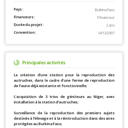
Pays :
Burkina Faso
Financeurs :
1 Financeur
Durée du projet :
2 ans
Convention :
14/12/2007
Principales activités
La création d’une station pour la reproduction des
autruches, dans le cadre d’une ferme de reproduction
de faune déjà existante et fonctionnelle;
L’acquisition de 3 trios de géniteurs au Niger, avec
installation à la station d’autruches;
Surveillance de la reproduction des premiers sujets
destinés à l’élevage et à la réintroduction dans des aires
protégées au Burkina Faso;