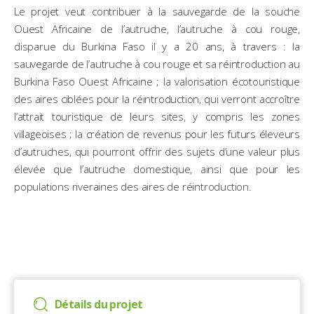
Le projet veut contribuer à la sauvegarde de la souche
Ouest Africaine de l’autruche, l’autruche à cou rouge,
disparue du Burkina Faso il y a 20 ans, à travers : la
sauvegarde de l’autruche à cou rouge et sa réintroduction au
Burkina Faso Ouest Africaine ; la valorisation écotouristique
des aires ciblées pour la réintroduction, qui verront accroître
l’attrait touristique de leurs sites, y compris les zones
villageoises ; la création de revenus pour les futurs éleveurs
d’autruches, qui pourront offrir des sujets d’une valeur plus
élevée que l’autruche domestique, ainsi que pour les
populations riveraines des aires de réintroduction.
Détails du projet