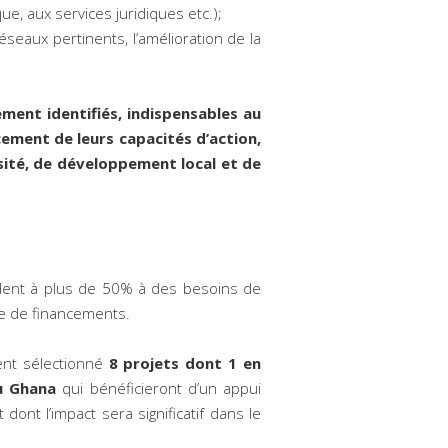
ue, aux services juridiques etc.);
seaux pertinents, l’amélioration de la
ement identifiés, indispensables au
cement de leurs capacités d’action,
rsité, de développement local et de
ndent à plus de 50% à des besoins de
e de financements.
ment sélectionné
8 projets dont 1 en
u Ghana
qui bénéficieront d’un appui
ont l’impact sera significatif dans le