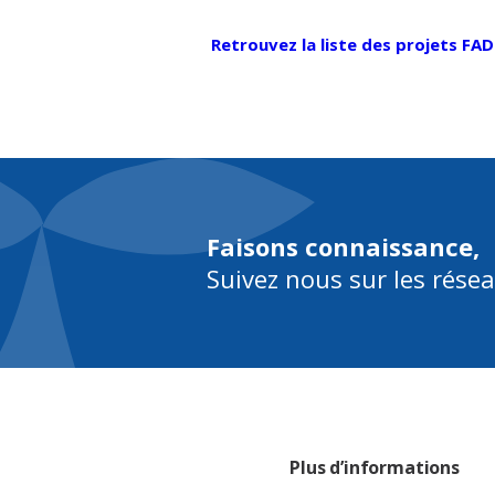
Retrouvez la liste des projets FA
Faisons connaissance,
Suivez nous sur les rése
Plus d’informations