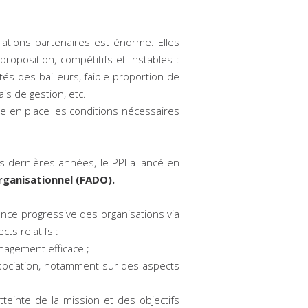
iations partenaires est énorme. Elles
oposition, compétitifs et instables :
tés des bailleurs, faible proportion de
ais de gestion, etc.
tre en place les conditions nécessaires
s dernières années, le PPI a lancé en
ganisationnel (FADO).
nce progressive des organisations via
ts relatifs :
nagement efficace ;
sociation, notamment sur des aspects
tteinte de la mission et des objectifs