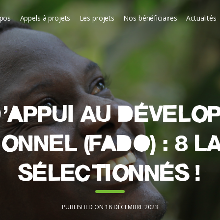
opos
Appels à projets
Les projets
Nos bénéficiaires
Actualités
d’Appui au Dévelo
onnel (FADO) : 8 l
sélectionnés !
PUBLISHED ON 18 DÉCEMBRE 2023