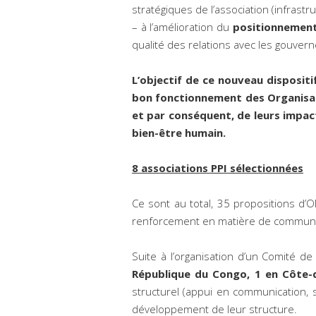
stratégiques de l’association (infrast
– à l’amélioration du
positionnement 
qualité des relations avec les gouver
L’objectif de ce nouveau dispositi
bon fonctionnement des Organisatio
et par conséquent, de leurs impact
bien-être humain.
8 associations PPI sélectionnées
Ce sont au total, 35 propositions d
renforcement en matière de communic
Suite à l’organisation d’un Comité d
République du Congo, 1 en Côte-d
structurel (appui en communication, s
développement de leur structure.