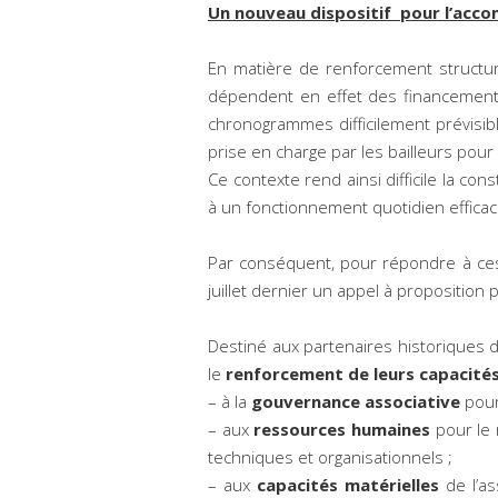
Un nouveau dispositif pour l’acc
En matière de renforcement structure
dépendent en effet des financements 
chronogrammes difficilement prévisible
prise en charge par les bailleurs pour 
Ce contexte rend ainsi difficile la co
à un fonctionnement quotidien efficac
Par conséquent, pour répondre à ces 
juillet dernier un appel à proposition
Destiné aux partenaires historiques 
le
renforcement de leurs capacités
– à la
gouvernance associative
pour
– aux
ressources humaines
pour le 
techniques et organisationnels ;
– aux
capacités matérielles
de l’as