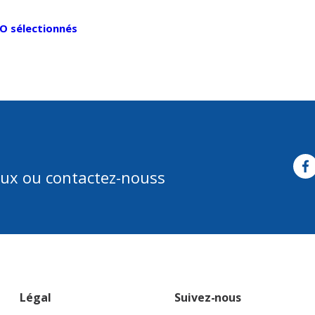
DO sélectionnés
aux ou contactez-nouss
Légal
Suivez-nous