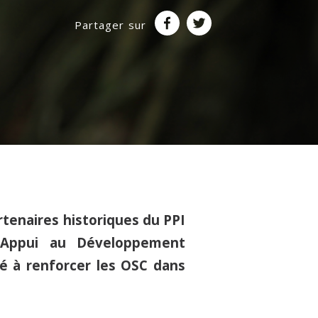
Partager sur
artenaires historiques du PPI
d’Appui au Développement
né à renforcer les OSC dans