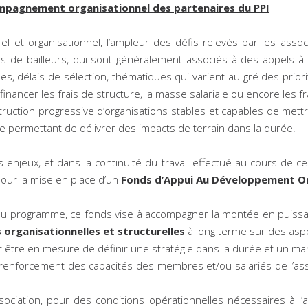
ompagnement organisationnel des partenaires du PPI
l et organisationnel, l’ampleur des défis relevés par les assoc
de bailleurs, qui sont généralement associés à des appels à pr
s, délais de sélection, thématiques qui varient au gré des priori
financer les frais de structure, la masse salariale ou encore les fr
nstruction progressive d’organisations stables et capables de met
e permettant de délivrer des impacts de terrain dans la durée.
enjeux, et dans la continuité du travail effectué au cours de ce
 pour la mise en place d’un
Fonds d’Appui Au Développement Or
du programme, ce fonds vise à accompagner la montée en puissa
 organisationnelles et structurelles
à long terme sur des aspec
 être en mesure de définir une stratégie dans la durée et un ma
renforcement des capacités des membres et/ou salariés de l’as
sociation, pour des conditions opérationnelles nécessaires à l’a