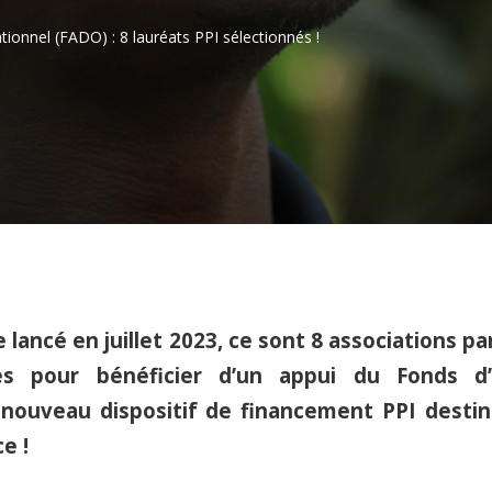
onnel (FADO) : 8 lauréats PPI sélectionnés !
e lancé en juillet 2023, ce sont 8 associations p
es pour bénéficier d’un appui du Fonds 
 nouveau dispositif de financement PPI desti
e !