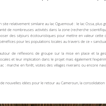
 site relativement similaire au lac Oguemoué : le lac Ossa, plus g
planté de nombreuses activités dans la zone (recherche scientifi
poser des séjours écotouristiques pour mettre en valeur cette
néfices pour les populations locales au travers de ce « sanctuai
autour de réflexions de groupe sur la mise en place et la ges
cales et leur implication dans le projet mais également l’expér
lac : marche en forêt, visites des villages riverains ou encore na
, de nouvelles idées pour le retour au Cameroun, la consolidation