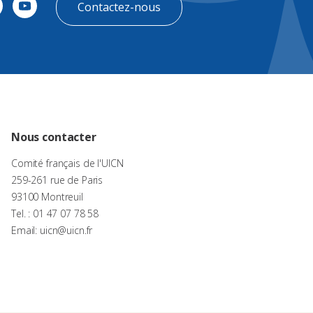
Contactez-nous
Nous contacter
Comité français de l'UICN
259-261 rue de Paris
93100 Montreuil
Tel. : 01 47 07 78 58
Email: uicn@uicn.fr