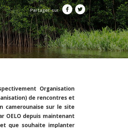
Partager sur
pectivement Organisation
nisation) de rencontres et
ion camerounaise sur le site
ar OELO depuis maintenant
jet que souhaite implanter