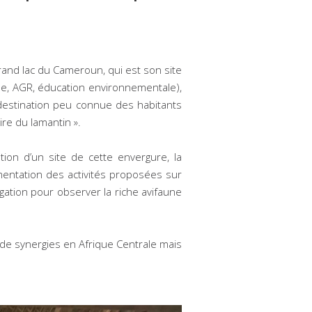
rand lac du Cameroun, qui est son site
que, AGR, éducation environnementale),
 destination peu connue des habitants
re du lamantin ».
tion d’un site de cette envergure, la
imentation des activités proposées sur
vigation pour observer la riche avifaune
 de synergies en Afrique Centrale mais