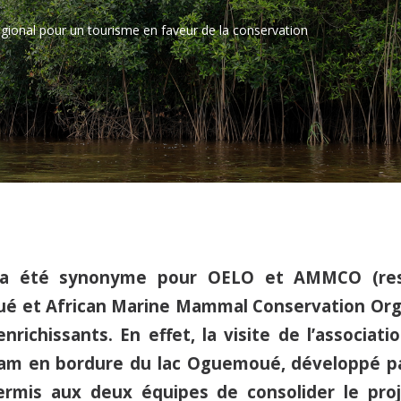
gional pour un tourisme en faveur de la conservation
 a été synonyme pour OELO et AMMCO (res
é et African Marine Mammal Conservation Orga
richissants. En effet, la visite de l’associat
sam en bordure du lac Oguemoué, développé p
ermis aux deux équipes de consolider le pro