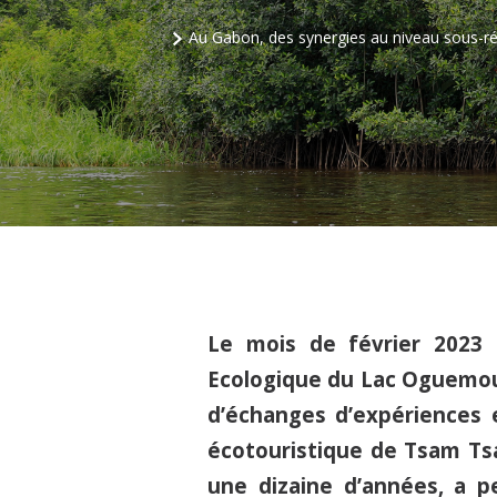
Au Gabon, des synergies au niveau sous-ré
Le mois de février 2023
Ecologique du Lac Oguemou
d’échanges d’expériences en
écotouristique de Tsam T
une dizaine d’années, a p