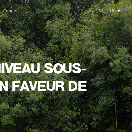
FR
Contact
niveau sous-
n faveur de