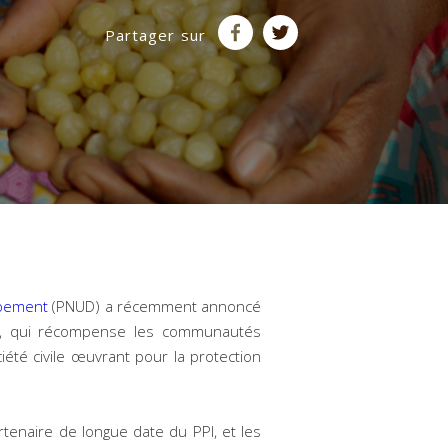
Partager sur
ppement
(PNUD) a récemment annoncé
ur, qui récompense les communautés
iété civile œuvrant pour la protection
rtenaire de longue date du PPI, et les