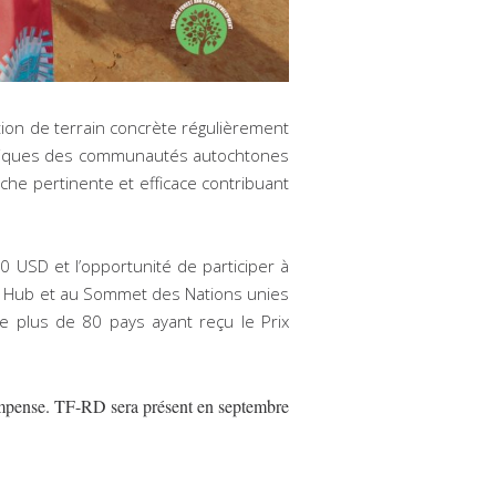
ion de terrain concrète régulièrement
pratiques des communautés autochtones
oche pertinente et efficace contribuant
0 USD et l’opportunité de participer à
fe Hub et au Sommet des Nations unies
 plus de 80 pays ayant reçu le Prix
écompense. TF-RD sera présent en septembre