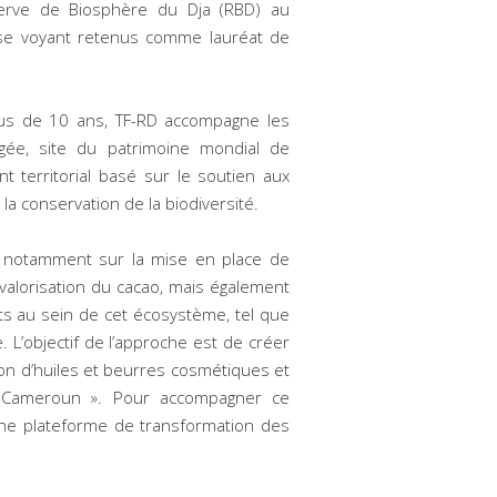
erve de Biosphère du Dja (RBD) au
 se voyant retenus comme lauréat de
us de 10 ans, TF-RD accompagne les
égée, site du patrimoine mondial de
territorial basé sur le soutien aux
a conservation de la biodiversité.
e notamment sur la mise en place de
valorisation du cacao, mais également
ts au sein de cet écosystème, tel que
 L’objectif de l’approche est de créer
ion d’huiles et beurres cosmétiques et
n Cameroun ». Pour accompagner ce
ne plateforme de transformation des