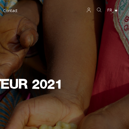
FR
Contact
teur 2021