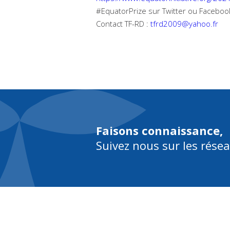
#EquatorPrize sur Twitter ou Faceboo
Contact TF-RD :
tfrd2009@yahoo.fr
Faisons connaissance,
Suivez nous sur les rése