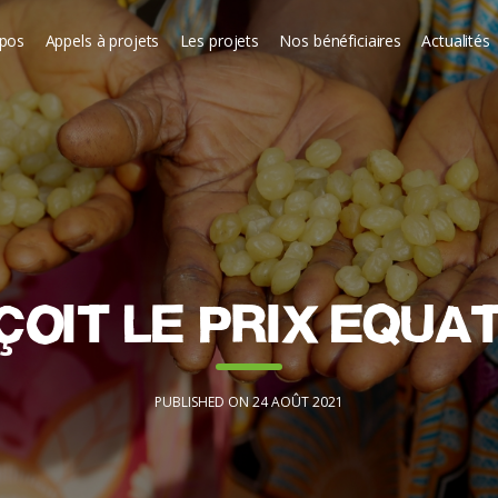
opos
Appels à projets
Les projets
Nos bénéficiaires
Actualités
çoit le prix Equa
PUBLISHED ON 24 AOÛT 2021