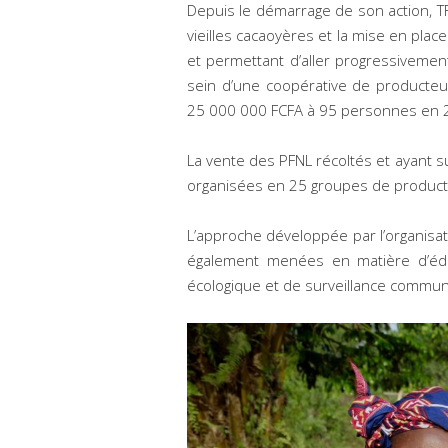
Depuis le démarrage de son action, T
vieilles cacaoyères et la mise en plac
et permettant d’aller progressivemen
sein d’une coopérative de producteu
25 000 000 FCFA à 95 personnes en 
La vente des PFNL récoltés et ayant 
organisées en 25 groupes de product
L’approche développée par l’organisat
également menées en matière d’édu
écologique et de surveillance commun