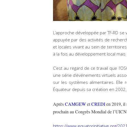
L’approche développée par TF-RD se v
appuyée par des activités de recherc
et locales vivant au sein de territoir
à la fois au développement local mais 
C’est au regard de ce travail que l’O
une série d’événements virtuels asso
sur les systèmes alimentaires. Ell
Équateur depuis sa création en 2002, 
Après
CAMGEW
et
CREDI
en 2019, il 
prochain au Congrès Mondial de l’UICN, p
https://www.equatorinitiative.org/20