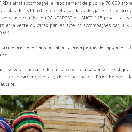
F-RD a ainsi accompagné le reboisement de plus de 70.000 arbres 
e de plus de 181 ha d’agro forêts sur de vieilles jachères, selon 
t vers une certification RAINFOREST ALLIANCE. 125 producteurs
rs et la vente du cacao par les acteurs accompagnés par TF-RD
2020.
subi une première transformation locale a permis de rapporter 
rices.
ion se veut innovante de par sa capacité à se penser holistique au
cation environnementale, de recherche et d’encadrement de 
autaire.