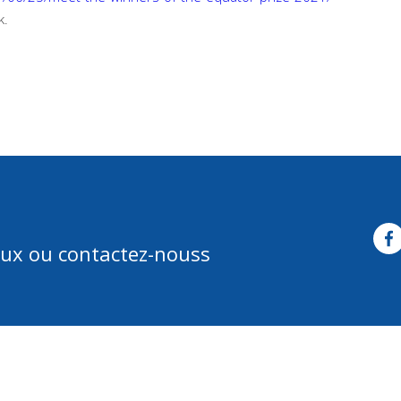
k.
aux ou contactez-nouss