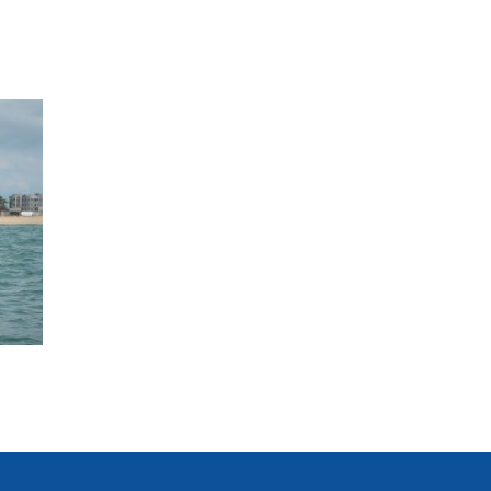
opos
Appels à projets
Les projets
Nos bénéficiaires
Actualités