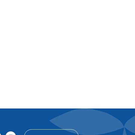
FR
Contact