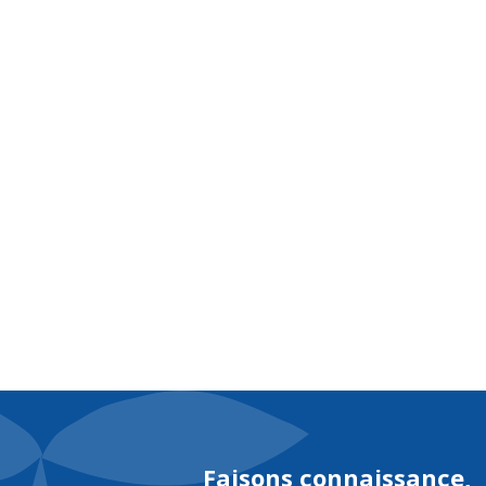
À pr
Faisons connaissance,