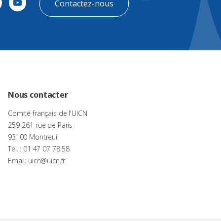
Contactez-nous
Nous contacter
Comité français de l'UICN
259-261 rue de Paris
93100 Montreuil
Tel. : 01 47 07 78 58
Email: uicn@uicn.fr