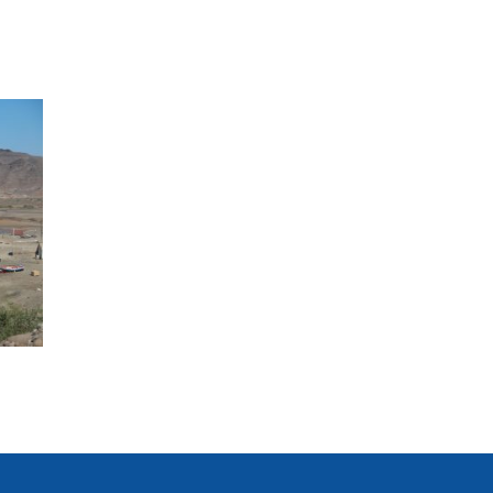
opos
Appels à projets
Les projets
Nos bénéficiaires
Actualités