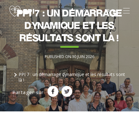
PPI 7 : un démarrage
FR
dynamique et les
résultats sont là !
PUBLISHED ON 30 JUIN 2026
PPI 7 : un démarrage dynamique et les résultats sont
là !
Partager sur