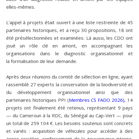
elles-mêmes.
L’appel à projets était ouvert à une liste restreinte de 45
partenaires historiques, et a reçu 30 propositions, 18 ont
été présélectionnées et examinées. Là aussi, les CDO ont
joué un rôle clé en amont, en accompagnant les
organisations dans le diagnostic organisationnel et
la formalisation de leur demande.
Après deux réunions du comité de sélection en ligne, ayant
rassemblé
27 experts
la conservation de la biodiversité et
du développement organisationnel ainsi que des
partenaires historiques PPI
(
Membres CS FADO 2026)
, 14
projets ont finalement été retenus, représentant 9 pays
— du Cameroun à la RDC, du Sénégal au Cap-Vert — pour
un total de 259 104 €. Les besoins soutenus sont concrets
et variés : acquisition de véhicules pour accéder à des
zones reculées, renforcement de la gouvernance interne,