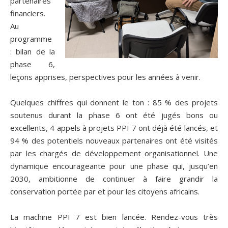
partenaires
financiers.
Au
programme
: bilan de la
phase 6,
leçons apprises, perspectives pour les années à venir.
Quelques chiffres qui donnent le ton : 85 % des projets
soutenus durant la phase 6 ont été jugés bons ou
excellents, 4 appels à projets PPI 7 ont déjà été lancés, et
94 % des potentiels nouveaux partenaires ont été visités
par les chargés de développement organisationnel. Une
dynamique encourageante pour une phase qui, jusqu’en
2030, ambitionne de continuer à faire grandir la
conservation portée par et pour les citoyens africains.
La machine PPI 7 est bien lancée. Rendez-vous très