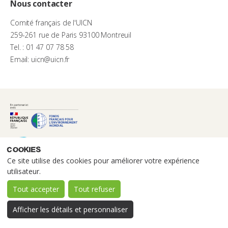
Nous contacter
Comité français de l'UICN
259-261 rue de Paris 93100 Montreuil
Tel. : 01 47 07 78 58
Email: uicn@uicn.fr
Cookies
Ce site utilise des cookies pour améliorer votre expérience
utilisateur.
Tout accepter
Tout refuser
Afficher les détails et personnaliser