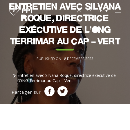
Entretien avec Silvana
FR
Roque, directrice
exécutive de l’ONG
Terrimar au Cap – Vert
PUBLISHED ON 18 DÉCEMBRE 2023
Entretien avec Silvana Roque, directrice exécutive de
l’ONG Terrimar au Cap – Vert
Partager sur