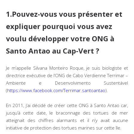
1.Pouvez-vous vous présenter et
expliquer pourquoi vous avez
voulu développer votre ONG à
Santo Antao au Cap-Vert ?
Je m’appelle Silvana Monteiro Roque, je suis biologiste et
directrice exécutive de l’ONG de Cabo Verdienne Terrimar –
Ambiente e Desenvolvimento Sustentável
(
https://www.facebook.com/Terrimar.santoantao
).
En 2011, j’ai décidé de créer cette ONG à Santo Antao car,
jusqu’à cette date, le braconnage des tortues de mer
atteignait des chiffres alarmants et il n’y avait aucune
initiative de protection des tortues marines sur cette île.