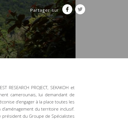
Partager sur
FOREST RESEARCH PROJECT, SEKAKOH et
ent camerounais, lui demandant de
éconise d’engager à la place toutes les
 d’aménagement du territoire inclusif.
le président du Groupe de Spécialistes