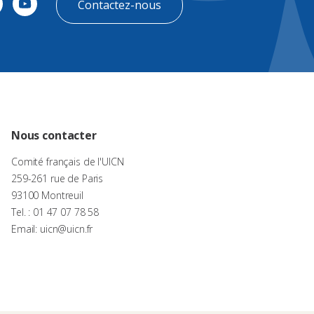
Contactez-nous
Nous contacter
Comité français de l'UICN
259-261 rue de Paris
93100 Montreuil
Tel. : 01 47 07 78 58
Email: uicn@uicn.fr