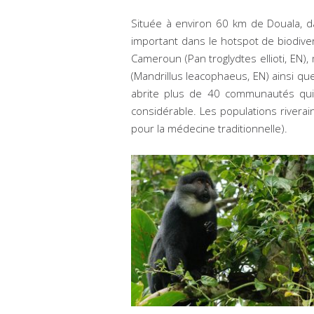
Située à environ 60 km de Douala, dan
important dans le hotspot de biodiver
Cameroun (
Pan troglydtes ellioti
, EN),
(
Mandrillus leacophaeus
, EN) ainsi q
abrite plus de 40 communautés qui
considérable. Les populations riverai
pour la médecine traditionnelle).