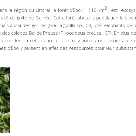
2
s la région du Littoral, la forêt d’Ebo (1 110 km
), est l’écos
sité du golfe de Guinée. Cette forêt abrite la population la plu
 mais aussi des gorilles (
Gorilla gorilla sp.
, CR), des éléphants de f
ue des colobes Bai de Preuss (
Piliocolobus preussi
, CR). En plus de
 accordent à cet espace et aux ressources une importance cu
nes d’Ebo y puisent en effet des ressources pour leur subsistan