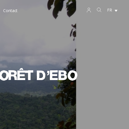
FR
Contact
Forêt d’Ebo