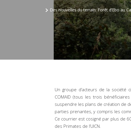
Des nouvelles du terrain: Forêt d’Ebo au 
Un groupe d’acteurs de la société 
COMAID (tous les trois bénéficiaire
suspendre les plans de création de deu
parties prenantes, y compris les comm
Ce courrier est cosigné par plus de 6
des Primates de l’UICN.