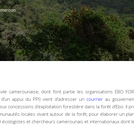
Cameroun
civile camerounaise, dont font partie les organisations EBO 
s d’un appui du PPI) vient d’adresser un
courrier
au gouvernem
x concessions d’exploitation forestière dans la forêt d’Ebo. Il pr
unautés locales vivant autour de la forêt, pour élaborer un plan
0 écologistes et chercheurs camerounais et internationaux dont 