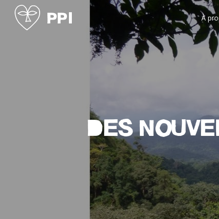
À pr
Des nouvel