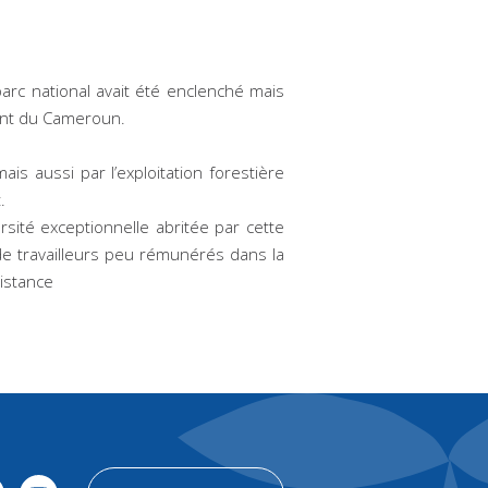
arc national avait été enclenché mais
ment du Cameroun.
is aussi par l’exploitation forestière
.
sité exceptionnelle abritée par cette
 de travailleurs peu rémunérés dans la
sistance