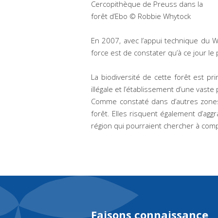
Cercopithèque de Preuss dans la
forêt d’Ebo © Robbie Whytock
En 2007, avec l’appui technique du W
force est de constater qu’à ce jour l
La biodiversité de cette forêt est pr
illégale et l’établissement d’une vast
Comme constaté dans d’autres zones, 
forêt. Elles risquent également d’agg
région qui pourraient chercher à comp
Faisons connaissance,